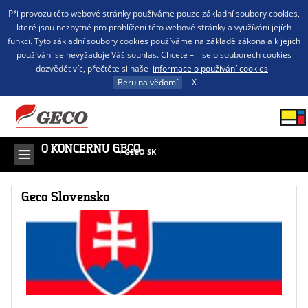
Při provozu této webové stránky používáme pouze základní soubory cookies,
které jsou nezbytné pro prohlížení této webové stránky a využívání jejích
funkcí. Tyto základní soubory cookies používáme na základě zákona a k jejich
používání se nevyžaduje Váš souhlas. Chcete – li se o souborech cookies
dozvědět víc, přečtěte si naše
informace o používání cookies
Beru na vědomí
X
O KONCERNU GECO
/
GECO SK
Geco Slovensko