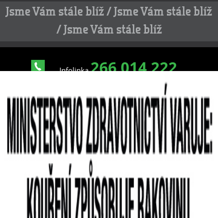
Jsme Vám stále blíž / Jsme Vám stále blíž
/ Jsme Vám stále blíž
266 014 222
Infolinka
PO až NE 8 - 20 hod