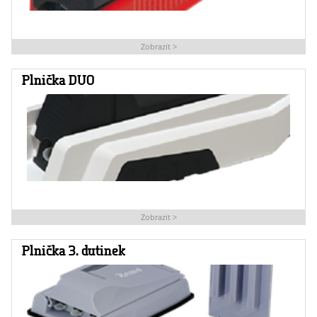
Zobrazit >
Plnička DUO
Zobrazit >
Plnička 3. dutinek