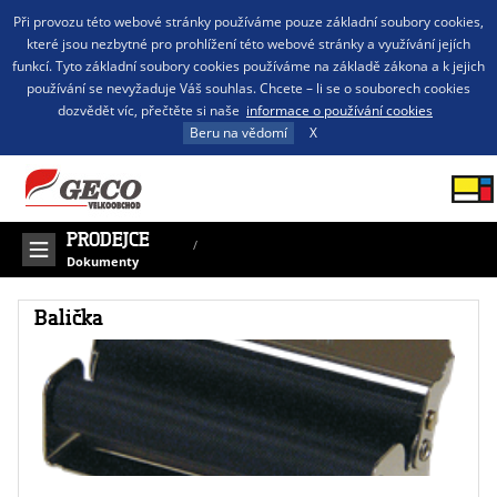
Při provozu této webové stránky používáme pouze základní soubory cookies,
které jsou nezbytné pro prohlížení této webové stránky a využívání jejích
funkcí. Tyto základní soubory cookies používáme na základě zákona a k jejich
používání se nevyžaduje Váš souhlas. Chcete – li se o souborech cookies
dozvědět víc, přečtěte si naše
informace o používání cookies
Beru na vědomí
X
PRODEJCE
/
Dokumenty
Balička