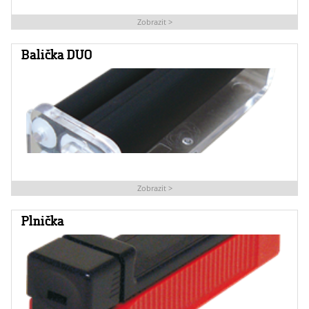
Zobrazit >
Balička DUO
Zobrazit >
Plnička